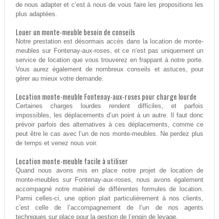
de nous adapter et c’est à nous de vous faire les propositions les
plus adaptées.
Louer un monte-meuble besoin de conseils
Notre prestation est désormais accès dans la location de monte-
meubles sur Fontenay-aux-roses, et ce n’est pas uniquement un
service de location que vous trouverez en frappant à notre porte.
Vous aurez également de nombreux conseils et astuces, pour
gérer au mieux votre demande.
Location monte-meuble Fontenay-aux-roses pour charge lourde
Certaines charges lourdes rendent difficiles, et parfois
impossibles, les déplacements d’un point à un autre. Il faut donc
prévoir parfois des alternatives à ces déplacements, comme ce
peut être le cas avec l’un de nos monte-meubles. Ne perdez plus
de temps et venez nous voir.
Location monte-meuble facile à utiliser
Quand nous avons mis en place notre projet de location de
monte-meubles sur Fontenay-aux-roses, nous avons également
accompagné notre matériel de différentes formules de location.
Parmi celles-ci, une option plait particulièrement à nos clients,
c’est celle de l’accompagnement de l’un de nos agents
techniques sur place pour la gestion de l’engin de levage.