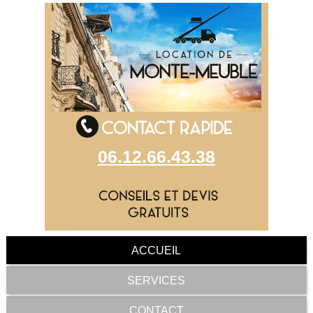
06.12.66.43.38
ACCUEIL
SERVICES
CONTACT