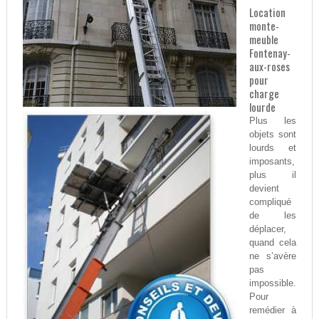
Location
monte-
meuble
Fontenay-
aux-roses
pour
charge
lourde
Plus les
objets sont
lourds et
imposants,
plus il
devient
compliqué
de les
déplacer,
quand cela
ne s’avère
pas
impossible.
Pour
remédier à