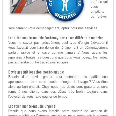
ce frein qui
vous
empêche
de prévoir
sereinement votre déménagement, optez pour nos services.
Location monte-meuble Fontenay-aux-roses différents modèles
Vous ne savez pas précisément quel type d’engin élévateur il
vous faudrait pour faire de ce déménagement un déménagement
parfait, rapide et efficace comme jamais ? Nous avons les
réponses à toutes les questions que vous vous posez. Ne tardez
pas à prendre contact avec nos équipes.
Devis gratuit location monte-meuble
Besoin d’un devis gratuit pour connaitre les tarifications
appliquées en termes de location d’engin de levage ? Vous êtes
alors au bon endroit. Chez nous, les devis sont gratuits et sont
remis à nos clients dans des délais très brefs, toujours dans
l’objectif de vous faire gagner du temps.
Location monte-meuble urgent
Depuis que nous avons installé notre société de location de
monte-meuble sur Fontenay-aux-roses, nous avons pris la mesure