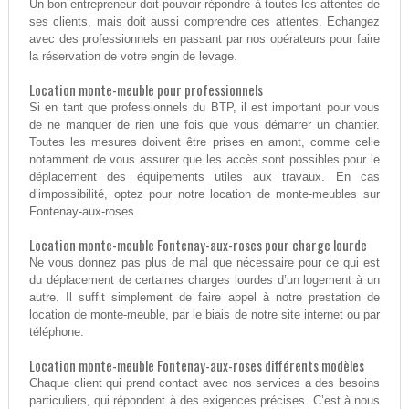
Un bon entrepreneur doit pouvoir répondre à toutes les attentes de
ses clients, mais doit aussi comprendre ces attentes. Echangez
avec des professionnels en passant par nos opérateurs pour faire
la réservation de votre engin de levage.
Location monte-meuble pour professionnels
Si en tant que professionnels du BTP, il est important pour vous
de ne manquer de rien une fois que vous démarrer un chantier.
Toutes les mesures doivent être prises en amont, comme celle
notamment de vous assurer que les accès sont possibles pour le
déplacement des équipements utiles aux travaux. En cas
d’impossibilité, optez pour notre location de monte-meubles sur
Fontenay-aux-roses.
Location monte-meuble Fontenay-aux-roses pour charge lourde
Ne vous donnez pas plus de mal que nécessaire pour ce qui est
du déplacement de certaines charges lourdes d’un logement à un
autre. Il suffit simplement de faire appel à notre prestation de
location de monte-meuble, par le biais de notre site internet ou par
téléphone.
Location monte-meuble Fontenay-aux-roses différents modèles
Chaque client qui prend contact avec nos services a des besoins
particuliers, qui répondent à des exigences précises. C’est à nous