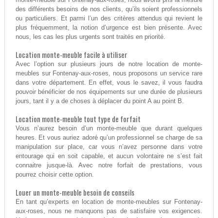
des différents besoins de nos clients, qu’ils soient professionnels
ou particuliers. Et parmi l’un des critères attendus qui revient le
plus fréquemment, la notion d’urgence est bien présente. Avec
nous, les cas les plus urgents sont traités en priorité.
Location monte-meuble facile à utiliser
Avec l’option sur plusieurs jours de notre location de monte-
meubles sur Fontenay-aux-roses, nous proposons un service rare
dans votre département. En effet, vous le savez, il vous faudra
pouvoir bénéficier de nos équipements sur une durée de plusieurs
jours, tant il y a de choses à déplacer du point A au point B.
Location monte-meuble tout type de forfait
Vous n’aurez besoin d’un monte-meuble que durant quelques
heures. Et vous auriez adoré qu’un professionnel se charge de sa
manipulation sur place, car vous n’avez personne dans votre
entourage qui en soit capable, et aucun volontaire ne s’est fait
connaitre jusque-là. Avec notre forfait de prestations, vous
pourrez choisir cette option.
Louer un monte-meuble besoin de conseils
En tant qu’experts en location de monte-meubles sur Fontenay-
aux-roses, nous ne manquons pas de satisfaire vos exigences.