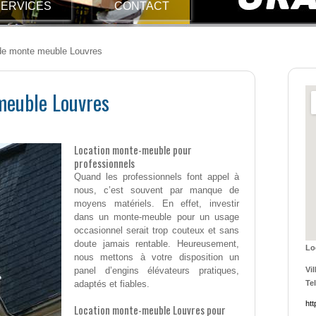
ERVICES
CONTACT
de monte meuble Louvres
meuble Louvres
Location monte-meuble pour
professionnels
Quand les professionnels font appel à
nous, c’est souvent par manque de
moyens matériels. En effet, investir
dans un monte-meuble pour un usage
occasionnel serait trop couteux et sans
doute jamais rentable. Heureusement,
Lo
nous mettons à votre disposition un
panel d’engins élévateurs pratiques,
Vil
adaptés et fiables.
Tel
htt
Location monte-meuble Louvres pour