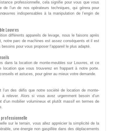
istance professionnelle, cela signifie pour vous que vous
ce de l’un de nos opérateurs techniques, qui gérera pour
anœuvres indispensables à la manipulation de l’engin de
ble Louvres
ion différents appareils de levage, nous le faisons après
t, notre parc de machines est assez conséquents et il est
 besoins pour vous proposer l’appareil le plus adapté.
nseils
ès dans la location de monte-meubles sur Louvres, et ce
 location que vous trouverez en frappant à notre porte.
onseils et astuces, pour gérer au mieux votre demande.
t l’un des défis que notre société de location de monte-
 à relever. Alors si vous avez urgemment besoin d’un
t d’un mobilier volumineux et plutôt massif en termes de
s.
 professionnelle
lle sur le terrain, vous allez apprécier la simplicité de la
érable, une énergie non gaspillée dans des déplacements