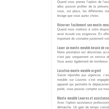
Quand vous prenez l’option de l’ass
allez pouvoir profiter de la présen
vous, sur place, les différentes m
levage que vous aurez choisi.
Réserver facilement son monte-meu
Quand nous mettons à votre disposit
avoir écouté vos exigences. En effe
important de connaitre justement vos
Louer un monte-meuble besoin de co
Notre prestation est désormais acc
n’est pas uniquement un service de
Vous aurez également de nombreux c
Location monte-meuble urgent
Savoir répondre aux urgences, c’es
meuble sur Louvres s’est engagée
appareil qui permette le déplacemen
poids, vous pouvez compter sur nou
Monte-meuble Louvres et assistance
Avec l’option assistance professionne
démarche. Un gain de temps consid