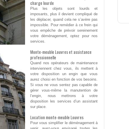
charge lourde
Plus les objets sont lourds et
imposants, plus il devient compliqué de
les déplacer, quand cela ne s’avère pas
impossible. Pour remédier à ce frein qui
vous empêche de prévoir sereinement
votre déménagement, optez pour nos
services.
Monte-meuble Louvres et assistance
professionnelle
Quand nos opérateurs de maintenance
interviennent chez vous, ils mettent à
votre disposition un engin que vous
aurez choisi en fonction de vos besoins.
Si vous ne vous sentez pas capable de
gérer vous-même la manutention de
l’engin, nous mettrons à votre
disposition les services d’un assistant
sur place.
Location monte-meuble Louvres
Pour vous simplifier le déménagement à
venir, avez-vous envisagé toutes les