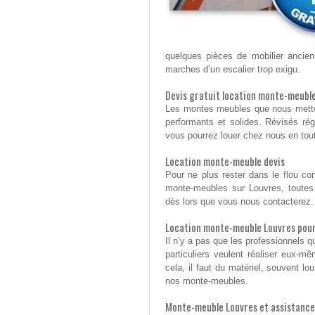
quelques pièces de mobilier ancie
marches d’un escalier trop exigu.
Devis gratuit location monte-meubl
Les montes meubles que nous mettons
performants et solides. Révisés rég
vous pourrez louer chez nous en tou
Location monte-meuble devis
Pour ne plus rester dans le flou con
monte-meubles sur Louvres, toutes
dès lors que vous nous contacterez.
Location monte-meuble Louvres pour
Il n’y a pas que les professionnels q
particuliers veulent réaliser eux-m
cela, il faut du matériel, souvent l
nos monte-meubles.
Monte-meuble Louvres et assistance