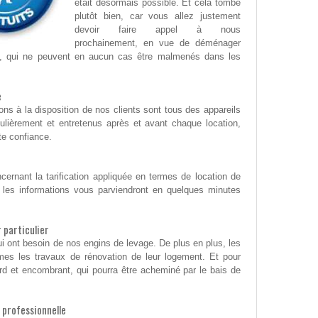
était désormais possible. Et cela tombe
plutôt bien, car vous allez justement
devoir faire appel à nous
prochainement, en vue de déménager
n, qui ne peuvent en aucun cas être malmenés dans les
e
 à la disposition de nos clients sont tous des appareils
ulièrement et entretenus après et avant chaque location,
te confiance.
cernant la tarification appliquée en termes de location de
 les informations vous parviendront en quelques minutes
 particulier
ui ont besoin de nos engins de levage. De plus en plus, les
êmes les travaux de rénovation de leur logement. Et pour
ourd et encombrant, qui pourra être acheminé par le bais de
 professionnelle