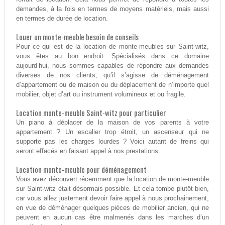
demandes, à la fois en termes de moyens matériels, mais aussi
en termes de durée de location.
Louer un monte-meuble besoin de conseils
Pour ce qui est de la location de monte-meubles sur Saint-witz,
vous êtes au bon endroit. Spécialisés dans ce domaine
aujourd’hui, nous sommes capables de répondre aux demandes
diverses de nos clients, qu’il s’agisse de déménagement
d’appartement ou de maison ou du déplacement de n’importe quel
mobilier, objet d’art ou instrument volumineux et ou fragile.
Location monte-meuble Saint-witz pour particulier
Un piano à déplacer de la maison de vos parents à votre
appartement ? Un escalier trop étroit, un ascenseur qui ne
supporte pas les charges lourdes ? Voici autant de freins qui
seront effacés en faisant appel à nos prestations.
Location monte-meuble pour déménagement
Vous avez découvert récemment que la location de monte-meuble
sur Saint-witz était désormais possible. Et cela tombe plutôt bien,
car vous allez justement devoir faire appel à nous prochainement,
en vue de déménager quelques pièces de mobilier ancien, qui ne
peuvent en aucun cas être malmenés dans les marches d’un