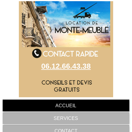
06.12.66.43.38
ACCUEIL
SERVICES
CONTACT