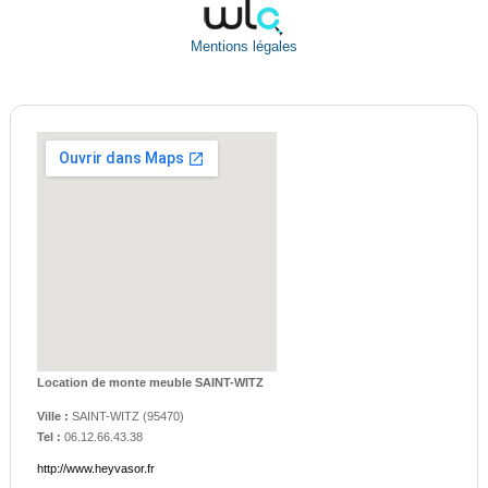
Mentions légales
Location de monte meuble SAINT-WITZ
Ville :
SAINT-WITZ
(
95470
)
Tel :
06.12.66.43.38
http://www.heyvasor.fr