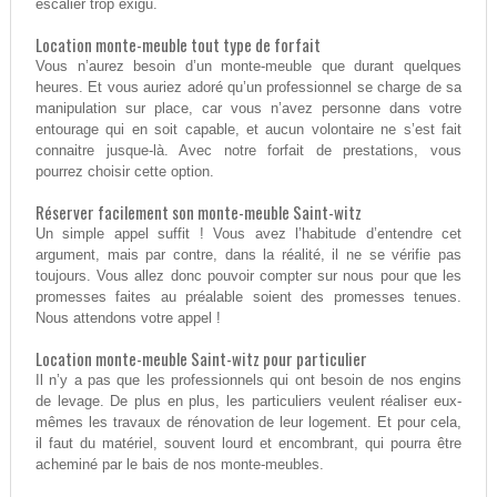
escalier trop exigu.
Location monte-meuble tout type de forfait
Vous n’aurez besoin d’un monte-meuble que durant quelques
heures. Et vous auriez adoré qu’un professionnel se charge de sa
manipulation sur place, car vous n’avez personne dans votre
entourage qui en soit capable, et aucun volontaire ne s’est fait
connaitre jusque-là. Avec notre forfait de prestations, vous
pourrez choisir cette option.
Réserver facilement son monte-meuble Saint-witz
Un simple appel suffit ! Vous avez l’habitude d’entendre cet
argument, mais par contre, dans la réalité, il ne se vérifie pas
toujours. Vous allez donc pouvoir compter sur nous pour que les
promesses faites au préalable soient des promesses tenues.
Nous attendons votre appel !
Location monte-meuble Saint-witz pour particulier
Il n’y a pas que les professionnels qui ont besoin de nos engins
de levage. De plus en plus, les particuliers veulent réaliser eux-
mêmes les travaux de rénovation de leur logement. Et pour cela,
il faut du matériel, souvent lourd et encombrant, qui pourra être
acheminé par le bais de nos monte-meubles.