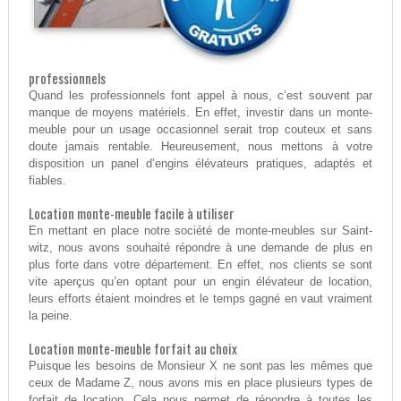
professionnels
Quand les professionnels font appel à nous, c’est souvent par
manque de moyens matériels. En effet, investir dans un monte-
meuble pour un usage occasionnel serait trop couteux et sans
doute jamais rentable. Heureusement, nous mettons à votre
disposition un panel d’engins élévateurs pratiques, adaptés et
fiables.
Location monte-meuble facile à utiliser
En mettant en place notre société de monte-meubles sur Saint-
witz, nous avons souhaité répondre à une demande de plus en
plus forte dans votre département. En effet, nos clients se sont
vite aperçus qu’en optant pour un engin élévateur de location,
leurs efforts étaient moindres et le temps gagné en vaut vraiment
la peine.
Location monte-meuble forfait au choix
Puisque les besoins de Monsieur X ne sont pas les mêmes que
ceux de Madame Z, nous avons mis en place plusieurs types de
forfait de location. Cela nous permet de répondre à toutes les