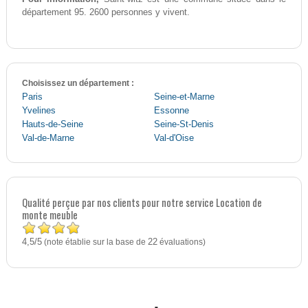
département 95. 2600 personnes y vivent.
Choisissez un département :
Paris
Seine-et-Marne
Yvelines
Essonne
Hauts-de-Seine
Seine-St-Denis
Val-de-Marne
Val-d'Oise
Qualité perçue par nos clients pour notre service Location de
monte meuble
4,5
5
/
(note établie sur la base de
22
évaluations)