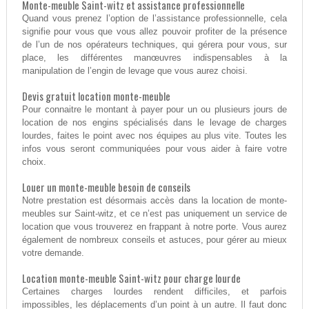
Monte-meuble Saint-witz et assistance professionnelle
Quand vous prenez l’option de l’assistance professionnelle, cela
signifie pour vous que vous allez pouvoir profiter de la présence
de l’un de nos opérateurs techniques, qui gérera pour vous, sur
place, les différentes manœuvres indispensables à la
manipulation de l’engin de levage que vous aurez choisi.
Devis gratuit location monte-meuble
Pour connaitre le montant à payer pour un ou plusieurs jours de
location de nos engins spécialisés dans le levage de charges
lourdes, faites le point avec nos équipes au plus vite. Toutes les
infos vous seront communiquées pour vous aider à faire votre
choix.
Louer un monte-meuble besoin de conseils
Notre prestation est désormais accès dans la location de monte-
meubles sur Saint-witz, et ce n’est pas uniquement un service de
location que vous trouverez en frappant à notre porte. Vous aurez
également de nombreux conseils et astuces, pour gérer au mieux
votre demande.
Location monte-meuble Saint-witz pour charge lourde
Certaines charges lourdes rendent difficiles, et parfois
impossibles, les déplacements d’un point à un autre. Il faut donc